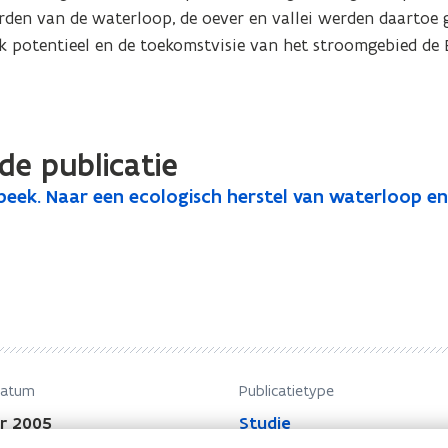
den van de waterloop, de oever en vallei werden daartoe 
k potentieel en de toekomstvisie van het stroomgebied de B
de publicatie
beek. Naar een ecologisch herstel van waterloop en 
datum
Publicatietype
r 2005
Studie