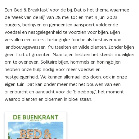
voedsel
voor
Een ‘Bed & Breakfast’ voor de bij. Dat is het thema waarmee 
onze
de ‘Week van de Bij’ van 28 mei tot en met 4 juni 2023 
bijen
burgers, bedrijven en gemeenten aanspoort voldoende 
voedsel en nestgelegenheid te voorzien voor bijen. Bijen 
vervullen een uiterst belangrijke functie als bestuiver van 
landbouwgewassen, fruitteelten en wilde planten. Zonder bijen 
geen fruit of groenten. Maar bijen hebben het steeds moeilijker 
om te overleven. Solitaire bijen, hommels en honingbijen 
hebben onze hulp nodig voor meer voedsel en 
nestgelegenheid. We kunnen allemaal iets doen, ook in onze 
eigen tuin. Dat kan onder meer met het bouwen van een 
bijenburcht en aandacht voor de ‘bloeiboog’, het moment 
waarop planten en bloemen in bloei staan.