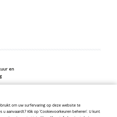
uur en
g
ebruikt om uw surfervaring op deze website te
ies u aanvaardt? Klik op 'Cookievoorkeuren beheren'. U kunt