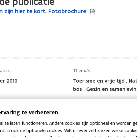
de publicatie
 zijn hier te kort. Fotobrochure
datum
Thema's
er 2010
Toerisme en vrije tijd
,
Nat
bos
,
Gezin en samenlevin
rvaring te verbeteren.
 te laten functioneren. Andere cookies zijn optioneel en worden g
ardt u ook de optionele cookies. Wilt u liever zelf kiezen welke cook