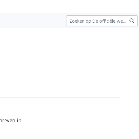
Zoe
reven in 