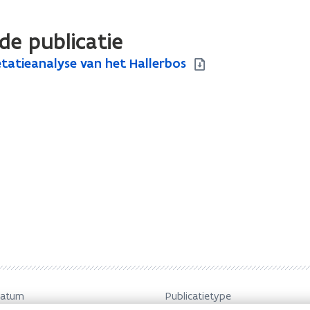
de publicatie
tatieanalyse van het Hallerbos
datum
Publicatietype