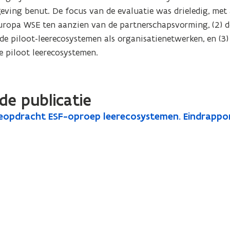
eving benut. De focus van de evaluatie was drieledig, met 
Europa WSE ten aanzien van de partnerschapsvorming, (2) de
 piloot-leerecosystemen als organisatienetwerken, en (3) 
e piloot leerecosystemen.
de publicatie
ieopdracht ESF-oproep leerecosystemen. Eindrappo