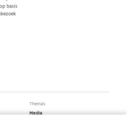
op basis 
bezoek 
Thema's
Media