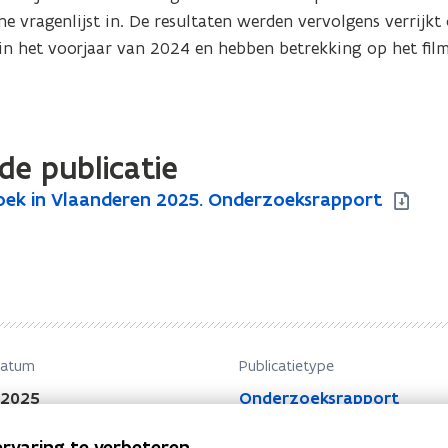
e vragenlijst in. De resultaten werden vervolgens verrijkt 
n het voorjaar van 2024 en hebben betrekking op het film
de publicatie
oek in Vlaanderen 2025. Onderzoeksrapport
datum
Publicatietype
 2025
Onderzoeksrapport
rvaring te verbeteren.