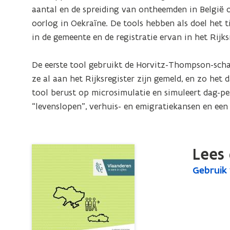
het
aantal en de spreiding van ontheemden in België op
monitoren
oorlog in Oekraïne. De tools hebben als doel het t
van
in de gemeente en de registratie ervan in het Rijks
Oekraïense
ontheemden
De eerste tool gebruikt de Horvitz-Thompson-sch
in
ze al aan het Rijksregister zijn gemeld, en zo het
Vlaanderen
tool berust op microsimulatie en simuleert dag-pe
“levenslopen”, verhuis- en emigratiekansen en ee
Lees 
G
Gebruik
G
e
e
b
b
r
r
u
u