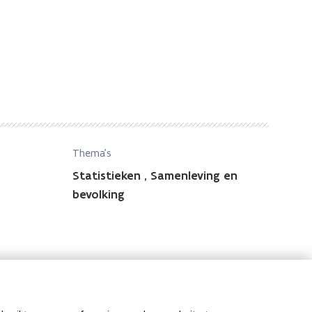
Thema's
Statistieken
,
Samenleving en
bevolking