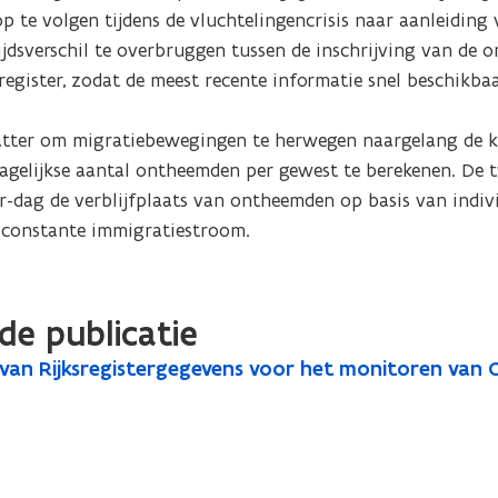
 te volgen tijdens de vluchtelingencrisis naar aanleiding 
ijdsverschil te overbruggen tussen de inschrijving van de 
register, zodat de meest recente informatie snel beschikbaar 
atter om migratiebewegingen te herwegen naargelang de ka
 dagelijkse aantal ontheemden per gewest te berekenen. De 
r-dag de verblijfplaats van ontheemden op basis van indivi
n constante immigratiestroom.
de publicatie
 van Rijksregistergegevens voor het monitoren van