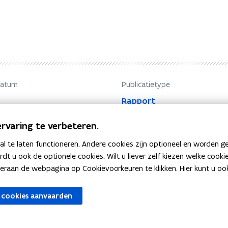
datum
Publicatietype
Rapport
rvaring te verbeteren.
 te laten functioneren. Andere cookies zijn optioneel en worden g
ardt u ook de optionele cookies. Wilt u liever zelf kiezen welke cook
an de webpagina op Cookievoorkeuren te klikken. Hier kunt u ook 
 cookies aanvaarden