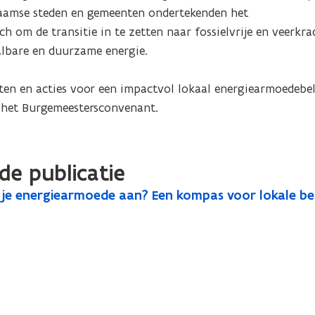
Vlaamse steden en gemeenten ondertekenden het 
om de transitie in te zetten naar fossielvrije en veerkrac
lbare en duurzame energie. 

en en acties voor een impactvol lokaal energiearmoedebele
 het Burgemeestersconvenant.
de publicatie
 je energiearmoede aan? Een kompas voor lokale be