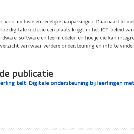
der voor inclusie en redelijke aanpassingen. Daarnaast kome
 digitale inclusie een plaats krijgt in het ICT-beleid van 
rdware, software en leermiddelen en hoe je die kan integre
 overzicht van waar verdere ondersteuning en info te vinden
de publicatie
eerling telt. Digitale ondersteuning bij leerlingen m