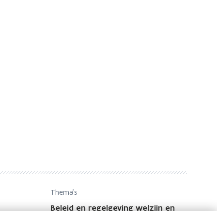
Thema's
Beleid en regelgeving welzijn en