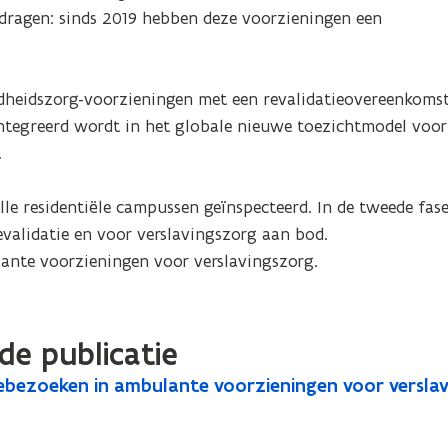
ragen: sinds 2019 hebben deze voorzieningen een 


ondheidszorg-voorzieningen met een revalidatieovereenkomst
ïntegreerd wordt in het globale nieuwe toezichtmodel voor 


alle residentiële campussen geïnspecteerd. In de tweede fa
alidatie en voor verslavingszorg aan bod. 

ante voorzieningen voor verslavingszorg.
de publicatie
iebezoeken in ambulante voorzieningen voor versla