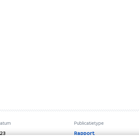
datum
Publicatietype
23
Rapport