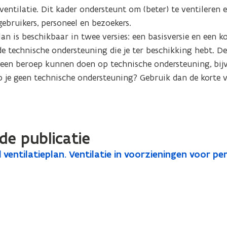
ventilatie. Dit kader ondersteunt om (beter) te ventileren e
ebruikers, personeel en bezoekers.

an is beschikbaar in twee versies: een basisversie en een ko
 de technische ondersteuning die je ter beschikking hebt. De
e een beroep kunnen doen op technische ondersteuning, bijv
b je geen technische ondersteuning? Gebruik dan de korte ve
de publicatie
 ventilatieplan. Ventilatie in voorzieningen voor 