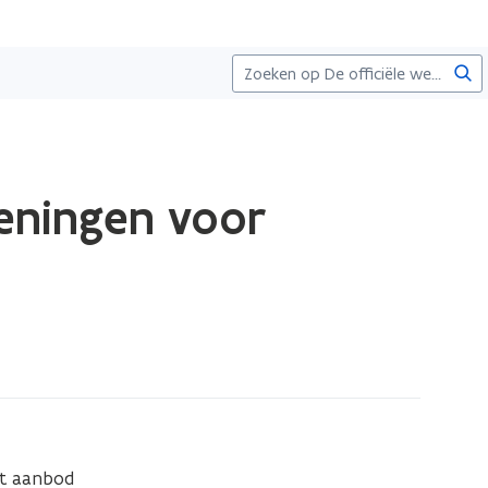
Zoe
ieningen voor
t aanbod 