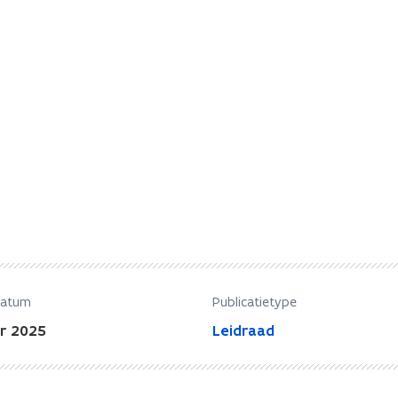
datum
Publicatietype
r 2025
Leidraad