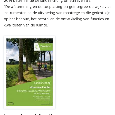
2014 betreffende de landinrichting omschreven als:

“De afstemming en de toepassing op geïntegreerde wijze van 
instrumenten en de uitvoering van maatregelen die gericht zijn 
op het behoud, het herstel en de ontwikkeling van functies en 
kwaliteiten van de ruimte.”