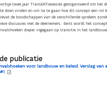
orbije twee jaar TransEATiesessies georganiseerd om het d
te doen vinden en om na te gaan hoe dit concept een rol k
bevat de boodschappen van de verschillende sprekers zonde
eve discussies met de deelnemers.  Eerst wordt het concept 
invalshoeken dieper ingegaan op transitie in het landbouw-
de publicatie
nvalshoeken voor landbouw en beleid. Verslag van a
 #1