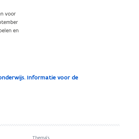
n voor 
ptember 
elen en 
nderwijs. Informatie voor de
Thema's