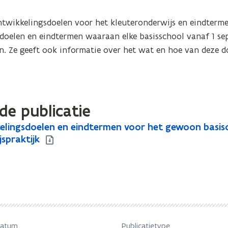
twikkelingsdoelen voor het kleuteronderwijs en eindterme
sdoelen en eindtermen waaraan elke basisschool vanaf 1 se
. Ze geeft ook informatie over het wat en hoe van deze do
de publicatie
elingsdoelen en eindtermen voor het gewoon basiso
spraktijk
datum
Publicatietype