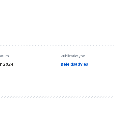
datum
Publicatietype
r 2024
Beleidsadvies