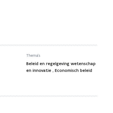
Thema's
Beleid en regelgeving wetenschap
en innovatie
,
Economisch beleid