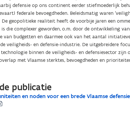
arbij defensie op ons continent eerder stiefmoederlijk beh
tevaart) federale bevoegdheden. Beleidsmatig waren ‘veiligh
. De geopolitieke realiteit heeft de voorbije jaren een omm
k is die complexer geworden, o.m. door de ontwikkeling van
e van budgetten en daarmee ook van het aantal initiatieve
de veiligheids- en defensie-industrie. De uitgebreidere focu
technologie binnen de veiligheids- en defensiesector zijn 
overlap met Vlaamse sterktes, bevoegdheden en prioriteite
de publicatie
iteiten en noden voor een brede Vlaamse defensie-i