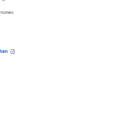
ismen, 
nten