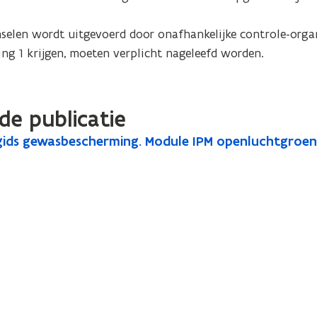
selen wordt uitgevoerd door onafhankelijke controle-organ
ing 1 krijgen, moeten verplicht nageleefd worden.
de publicatie
kgids gewasbescherming. Module IPM openluchtgroe