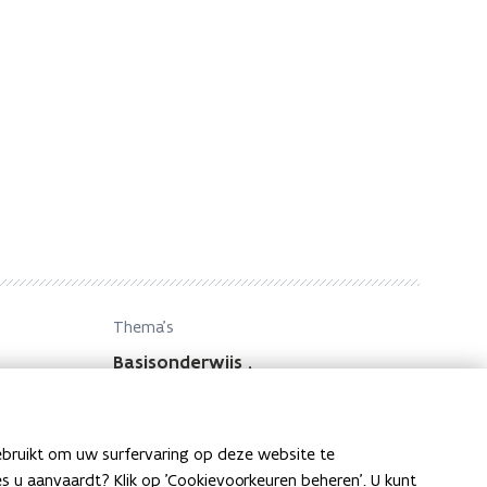
Thema's
Basisonderwijs
,
Onderwijsinspectie
ebruikt om uw surfervaring op deze website te
ies u aanvaardt? Klik op 'Cookievoorkeuren beheren'. U kunt