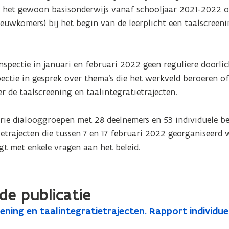
uit het gewoon basisonderwijs vanaf schooljaar 2021-2022 o
euwkomers) bij het begin van de leerplicht een taalscreenin
spectie in januari en februari 2022 geen reguliere doorlich
ectie in gesprek over thema’s die het werkveld beroeren of 
de taalscreening en taalintegratietrajecten. 

drie dialooggroepen met 28 deelnemers en 53 individuele be
etrajecten die tussen 7 en 17 februari 2022 georganiseerd 
gt met enkele vragen aan het beleid.
de publicatie
ening en taalintegratietrajecten. Rapport individ