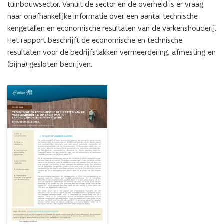
van
tuinbouwsector. Vanuit de sector en de overheid is er vraag 
het
naar onafhankelijke informatie over een aantal technische 
Landbouwmonitoringsnetwerk
kengetallen en economische resultaten van de varkenshouderij. 
Het rapport beschrijft de economische en technische 
resultaten voor de bedrijfstakken vermeerdering, afmesting en 
(bijna) gesloten bedrijven.