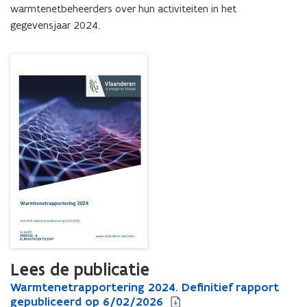
warmtenetbeheerders over hun activiteiten in het 
gegevensjaar 2024.
Lees de publicatie
W
Warmtenetrapportering 2024. Definitief rapport
W
a
gepubliceerd op 6/02/2026
a