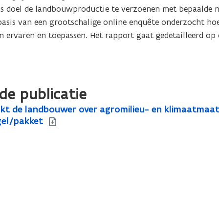
 doel de landbouwproductie te verzoenen met bepaalde na
 basis van een grootschalige online enquête onderzocht hoe
ervaren en toepassen. Het rapport gaat gedetailleerd op d
de publicatie
kt de landbouwer over agromilieu- en klimaatmaat
el/pakket