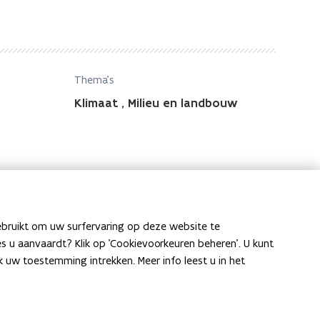
Thema's
Klimaat
,
Milieu en landbouw
ebruikt om uw surfervaring op deze website te
ies u aanvaardt? Klik op 'Cookievoorkeuren beheren'. U kunt
uw toestemming intrekken. Meer info leest u in het