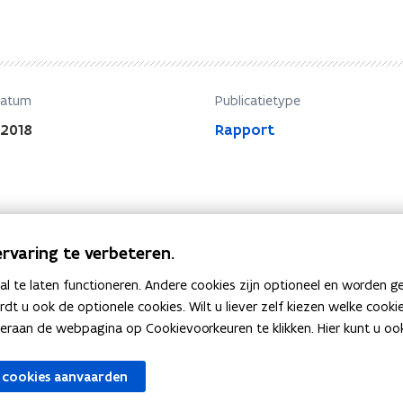
datum
Publicatietype
2018
Rapport
rvaring te verbeteren.
 te laten functioneren. Andere cookies zijn optioneel en worden g
ardt u ook de optionele cookies. Wilt u liever zelf kiezen welke cook
an de webpagina op Cookievoorkeuren te klikken. Hier kunt u ook 
 cookies aanvaarden