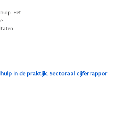
hulp. Het 
e 
taten 
lp in de praktijk. Sectoraal cijferrappor