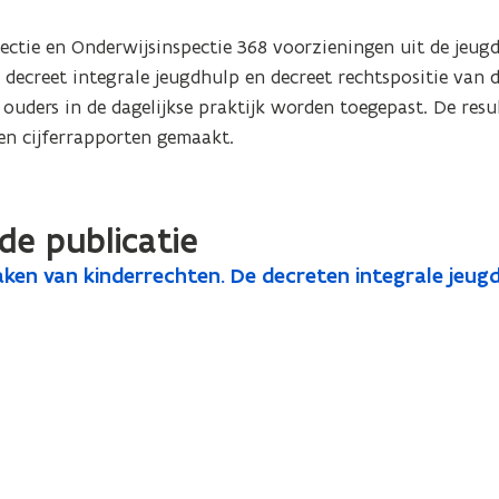
ectie en Onderwijsinspectie 368 voorzieningen uit de jeugd
decreet integrale jeugdhulp en decreet rechtspositie van d
ouders in de dagelijkse praktijk worden toegepast. De resul
en cijferrapporten gemaakt.
de publicatie
en van kinderrechten. De decreten integrale jeugdhu