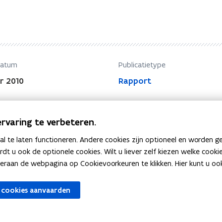
datum
Publicatietype
r 2010
Rapport
rvaring te verbeteren.
 te laten functioneren. Andere cookies zijn optioneel en worden g
ardt u ook de optionele cookies. Wilt u liever zelf kiezen welke cook
an de webpagina op Cookievoorkeuren te klikken. Hier kunt u ook 
 cookies aanvaarden