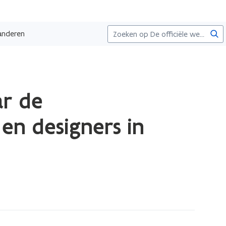
Zoe
aanderen
ar de
en designers in