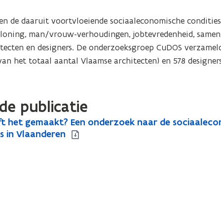
 en de daaruit voortvloeiende sociaaleconomische condities 
erloning, man/vrouw-verhoudingen, jobtevredenheid, samen
tecten en designers. De onderzoeksgroep CuDOS verzamelde
an het totaal aantal Vlaamse architecten) en 578 designers
de publicatie
ft het gemaakt? Een onderzoek naar de sociaalecon
s in Vlaanderen