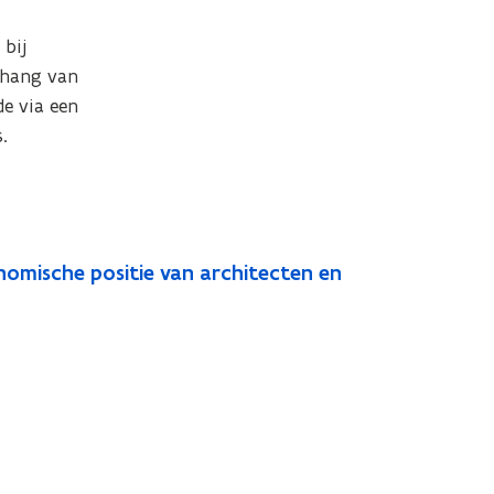
bij 
hang van 
 via een 
.
omische positie van architecten en