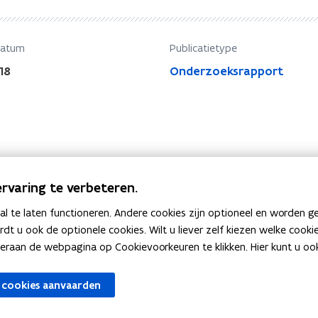
datum
Publicatietype
18
Onderzoeksrapport
rvaring te verbeteren.
 te laten functioneren. Andere cookies zijn optioneel en worden g
ardt u ook de optionele cookies. Wilt u liever zelf kiezen welke cook
an de webpagina op Cookievoorkeuren te klikken. Hier kunt u ook 
 cookies aanvaarden