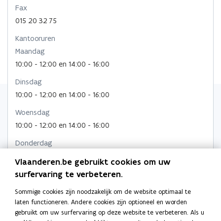
n
u
e
e
e
a
a
Fax
i
w
u
u
m
f
f
015 20 32 75
e
v
w
w
b
v
v
u
e
v
v
o
a
Kantooruren
a
w
n
l
l
e
e
r
Maandag
v
s
s
s
n
n
d
e
t
10:00 - 12:00 en 14:00 - 16:00
t
t
s
s
n
e
o
o
Dinsdag
s
r
t
t
f
f
t
10:00 - 12:00 en 14:00 - 16:00
e
e
f
f
e
r
r
e
e
Woensdag
r
n
n
10:00 - 12:00 en 14:00 - 16:00
h
h
a
a
Donderdag
n
n
10:00 - 12:00 en 14:00 - 16:00
Vlaanderen.be gebruikt cookies om uw
d
d
e
e
surfervaring te verbeteren.
Vrijdag
l
l
10:00 - 12:00 en 14:00 - 16:00
Sommige cookies zijn noodzakelijk om de website optimaal te
a
a
laten functioneren. Andere cookies zijn optioneel en worden
a
a
Adres
gebruikt om uw surfervaring op deze website te verbeteren. Als u
r
r