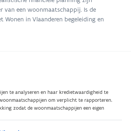
heer van een woonmaatschappij. Is de
iet Wonen in Vlaanderen begeleiding en
jen te analyseren en haar kredietwaardigheid te
 woonmaatschappijen om verplicht te rapporteren.
hikking zodat de woonmaatschappijen een eigen