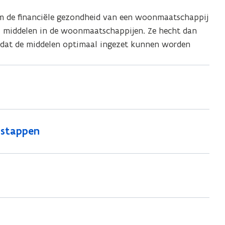
 om de financiële gezondheid van een woonmaatschappij
el middelen in de woonmaatschappijen. Ze hecht dan
zodat de middelen optimaal ingezet kunnen worden
f stappen