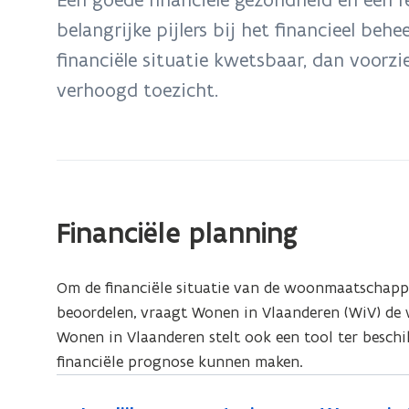
zich
belangrijke pijlers bij het financieel be
op:
financiële situatie kwetsbaar, dan voorz
Financieel
beheer
verhoogd toezicht.
Financiële planning
Om de financiële situatie van de woonmaatschappi
beoordelen, vraagt Wonen in Vlaanderen (WiV) de
Wonen in Vlaanderen stelt ook een tool ter besc
financiële prognose kunnen maken.