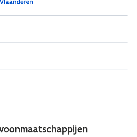
 Vlaanderen
 woonmaatschappijen