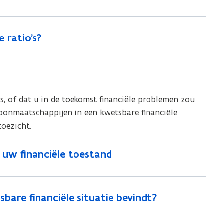
 ratio’s?
 is, of dat u in de toekomst financiële problemen zou
onmaatschappijen in een kwetsbare financiële
toezicht.
s uw financiële toestand
sbare financiële situatie bevindt?