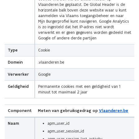
Vlaanderen.be geplaatst. De Global Header is de
horizontale balk boven deze website waar u kunt
aanmelden via Vlaams toegangsbeheer en naar
Mijn Burgerprofiel kunt navigeren. Google Analytics
is zo ingesteld dat het IP-adres niet wordt
verwerkt en er geen gegevens worden gedeeld met
Google of andere derde partijen
Type
Cookie
Domein
.vlaanderen.be
Verwerker
Google
Geldigheid
Permanente cookies met een geldigheid van 1
minuut tot maximaal 2 jaar
Component
Meten van gebruiksgedrag op
Vlaanderen.be
Naam
apm_user_id
apm_user_session_id
apm_user_session_last_activity