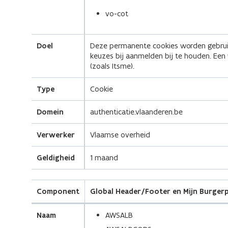
vo-cot
Doel
Deze permanente cookies worden gebrui
keuzes bij aanmelden bij te houden. Een 
(zoals Itsme).
Type
Cookie
Domein
authenticatie.vlaanderen.be
Verwerker
Vlaamse overheid
Geldigheid
1 maand
Component
Global Header/Footer en Mijn Burgerp
Naam
AWSALB