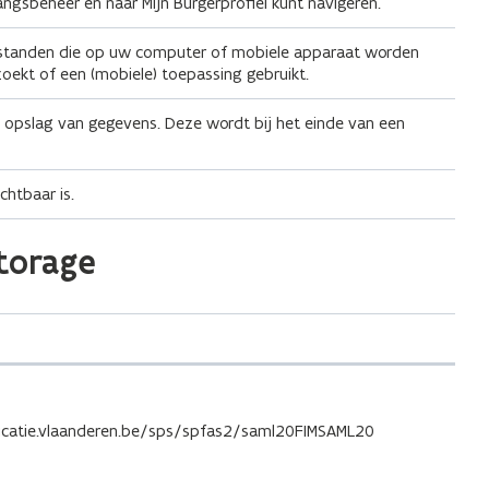
gsbeheer en naar Mijn Burgerprofiel kunt navigeren.
bestanden die op uw computer of mobiele apparaat worden
oekt of een (mobiele) toepassing gebruikt.
ke opslag van gegevens. Deze wordt bij het einde van een
chtbaar is.
torage
catie.vlaanderen.be/sps/spfas2/saml20FIMSAML20