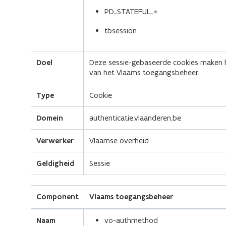
PD_STATEFUL_*
tbsession
Doel
Deze sessie-gebaseerde cookies maken 
van het Vlaams toegangsbeheer.
Type
Cookie
Domein
authenticatie.vlaanderen.be
Verwerker
Vlaamse overheid
Geldigheid
Sessie
Component
Vlaams toegangsbeheer
Naam
vo-authmethod