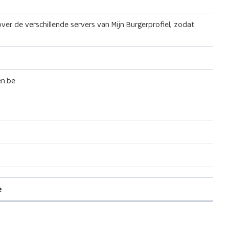
ver de verschillende servers van Mijn Burgerprofiel, zodat
en.be
e