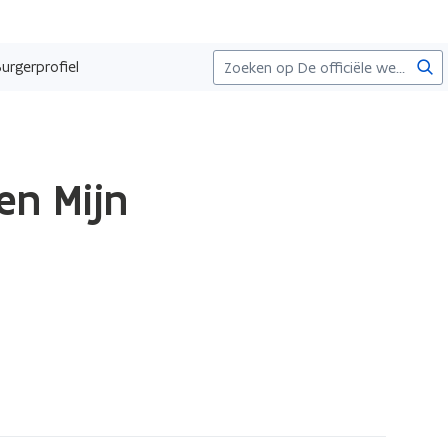
Zoe
urgerprofiel
en Mijn