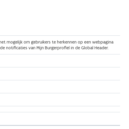
het mogelijk om gebruikers te herkennen op een webpagina
e notificaties van Mijn Burgerprofiel in de Global Header.
e