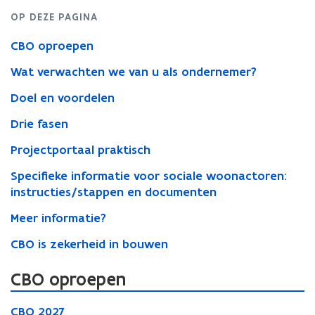
OP DEZE PAGINA
CBO oproepen
Wat verwachten we van u als ondernemer?
Doel en voordelen
Drie fasen
Projectportaal praktisch
Specifieke informatie voor sociale woonactoren:
instructies/stappen en documenten
Meer informatie?
CBO is zekerheid in bouwen
CBO oproepen
C
C
CBO 2027
B