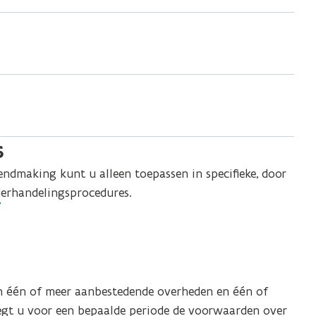
s
dmaking kunt u alleen toepassen in specifieke, door
derhandelingsprocedures.
n één of meer aanbestedende overheden en één of
gt u voor een bepaalde periode de voorwaarden over