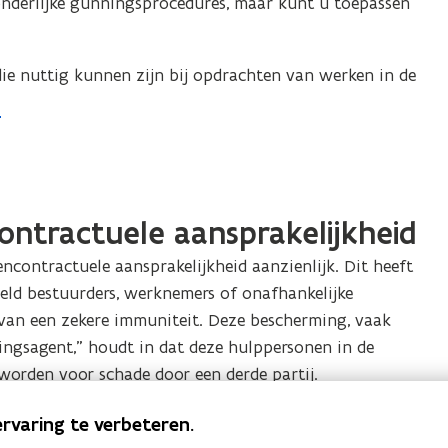
zonderlijke gunningsprocedures, maar kunt u toepassen
die nuttig kunnen zijn bij opdrachten van werken in de
ontractuele aansprakelijkheid
encontractuele aansprakelijkheid aanzienlijk. Dit heeft
eld bestuurders, werknemers of onafhankelijke
van een zekere immuniteit. Deze bescherming, vaak
ingsagent,” houdt in dat deze hulppersonen in de
 worden voor schade door een derde partij.
rvaring te verbeteren.