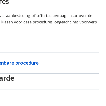
res
ver aanbesteding of offerteaanvraag, maar over de
d kiezen voor deze procedures, ongeacht het voorwerp
enbare procedure
arde