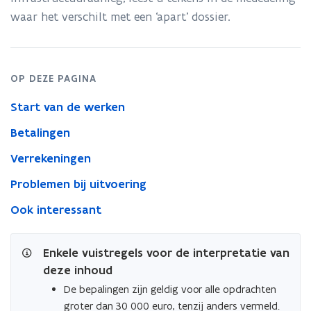
gecombineerde
dossiers
waar het verschilt met een ‘apart’ dossier.
OP DEZE PAGINA
Start van de werken
Betalingen
Verrekeningen
Problemen bij uitvoering
Ook interessant
Enkele vuistregels voor de interpretatie van
deze inhoud
De bepalingen zijn geldig voor alle opdrachten
groter dan 30 000 euro, tenzij anders vermeld.