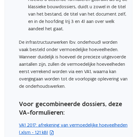
klassieke bouwdossiers, duidt u zowel in de titel
van het bestand, de titel van het document zelf,
en in de hoofding (rij 3 en 4) aan over welk
aandeel het gaat.
De infrastructuurwerken (bv. onderhoud) worden
vaak besteld onder vermoedelijke hoeveelheden.
Wanneer duidelijk is hoeveel de precieze uitgevoerde
aantallen zijn, zullen de vermoedelijke hoeveelheden
eerst verrekend worden via een VA1, waarna kan
overgegaan worden tot de voorlopige oplevering van
de onderhoudswerken.
Voor gecombineerde dossiers, deze
VA-formulieren:
VA1 2017: afrekening van vermoedelijke hoeveelheden
(
(.xlsm - 121 kB)
b