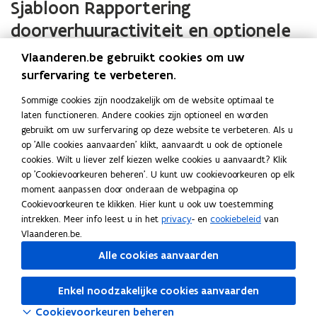
Sjabloon Rapportering
F
u
b
doorverhuuractiviteit en optionele
w
e
v
checklist voor datakwaliteit
Vlaanderen.be gebruikt cookies om uw
s
e
S
Sjabloon Rapportering doorverhuuractiviteiten
S
t
surfervaring te verbeteren.
n
j
2025
j
a
s
a
Sommige cookies zijn noodzakelijk om de website optimaal te
a
XLSX • 56,0KB
n
b
laten functioneren. Andere cookies zijn optioneel en worden
b
t
C
Checklist WM datakwaliteit Excel ingehuurde
C
d
l
gebruikt om uw surfervaring op deze website te verbeteren. Als u
l
e
h
woningen
h
o
o
op 'Alle cookies aanvaarden' klikt, aanvaardt u ook de optionele
o
r
e
e
XLSX • 46,2KB
p
o
cookies. Wilt u liever zelf kiezen welke cookies u aanvaardt? Klik
o
c
)
c
n
op 'Cookievoorkeuren beheren'. U kunt uw cookievoorkeuren op elk
e
n
k
k
R
moment aanpassen door onderaan de webpagina op
R
n
l
Deel deze pagina
l
a
Cookievoorkeuren te klikken. Hier kunt u ook uw toestemming
a
t
i
i
p
F
L
K
intrekken. Meer info leest u in het
privacy
- en
cookiebeleid
van
p
s
i
s
p
Vlaanderen.be.
p
a
i
o
t
t
n
o
o
c
n
p
Alle cookies aanvaarden
W
W
n
r
r
M
e
k
i
M
i
t
Ook interessant
t
d
d
b
e
e
Enkel noodzakelijke cookies aanvaarden
e
e
e
B
a
Bindend Sociaal Objectief (BSO) 2026 - 2042
B
a
o
d
e
r
r
u
Cookievoorkeuren beheren
i
t
i
t