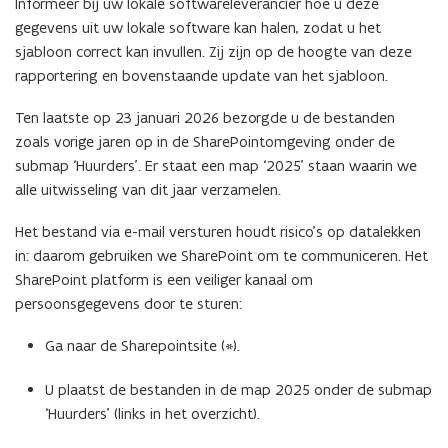
Informeer bij uw lokale softwareleverancier hoe u deze
gegevens uit uw lokale software kan halen, zodat u het
sjabloon correct kan invullen. Zij zijn op de hoogte van deze
rapportering en bovenstaande update van het sjabloon.
Ten laatste op 23 januari 2026 bezorgde u de bestanden
zoals vorige jaren op in de SharePointomgeving onder de
submap ‘Huurders’. Er staat een map ‘2025’ staan waarin we
alle uitwisseling van dit jaar verzamelen.
Het bestand via e-mail versturen houdt risico’s op datalekken
in: daarom gebruiken we SharePoint om te communiceren. Het
SharePoint platform is een veiliger kanaal om
persoonsgegevens door te sturen:
Ga naar de Sharepointsite (*).
U plaatst de bestanden in de map 2025 onder de submap
‘Huurders’ (links in het overzicht).