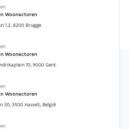
ren
 en Woonactoren
an 1,2, 8200 Brugge
ren
 en Woonactoren
ndrikaplein 70, 9000 Gent
ren
 en Woonactoren
n 50, 3500 Hasselt, België
ren