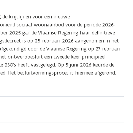
de krijtlijnen voor een nieuwe
bijkomend sociaal woonaanbod voor de periode 2026-
mber 2025 gaf de Vlaamse Regering haar definitieve
ngsdecreet is op 25 februari 2026 aangenomen in het
afgekondigd door de Vlaamse Regering op 27 februari
het ontwerpbesluit een tweede keer principieel
ke BSO’s heeft vastgelegd. Op 5 juni 2026 keurde de
 besluitvormingsproces is hiermee afgerond. ​​​​​​​​​​​​​​