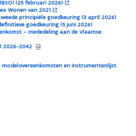
(BSO) (25 februari 2026)
odex Wonen van 2021
eede principiële goedkeuring (3 april 2026)
finitieve goedkeuring (5 juni 2026)
enkomst – mededeling aan de Vlaamse
O) 2026-2042
- modelovereenkomsten en instrumentenlijst