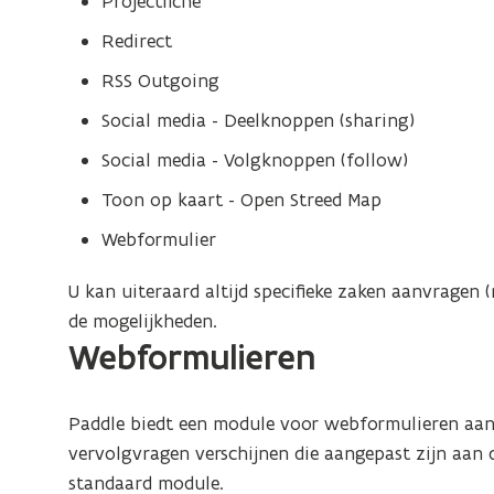
Projectfiche
n
Redirect
RSS Outgoing
Social media - Deelknoppen (sharing)
Social media - Volgknoppen (follow)
Toon op kaart - Open Streed Map
Webformulier
U kan uiteraard altijd specifieke zaken aanvragen 
de mogelijkheden.
Webformulieren
Paddle biedt een module voor webformulieren aan
vervolgvragen verschijnen die aangepast zijn aan d
standaard module.