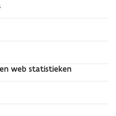
s
en web statistieken