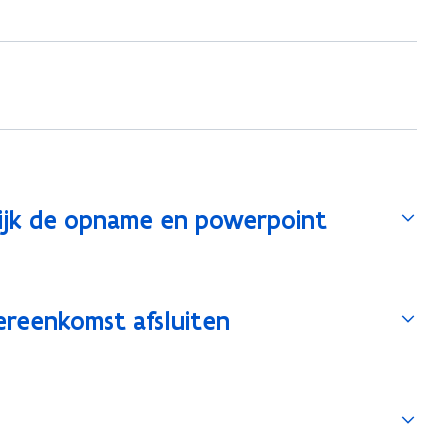
ijk de opname en powerpoint
reenkomst afsluiten