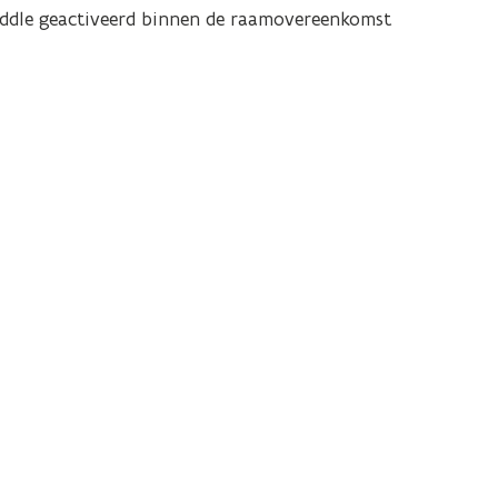
addle geactiveerd binnen de raamovereenkomst