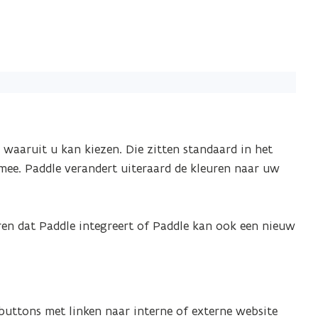
waaruit u kan kiezen. Die zitten standaard in het
 mee. Paddle verandert uiteraard de kleuren naar uw
ren dat Paddle integreert of Paddle kan ook een nieuw
, buttons met linken naar interne of externe website