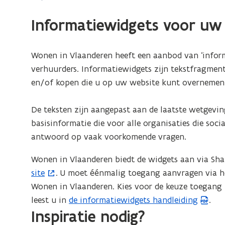
Informatiewidgets voor uw
Wonen in Vlaanderen heeft een aanbod van ‘inform
verhuurders. Informatiewidgets zijn tekstfragment
en/of kopen die u op uw website kunt overnemen
De teksten zijn aangepast aan de laatste wetgevin
basisinformatie die voor alle organisaties die soc
antwoord op vaak voorkomende vragen.
Wonen in Vlaanderen biedt de widgets aan via Sh
site
. U moet éénmalig toegang aanvragen via 
Wonen in Vlaanderen. Kies voor de keuze toegang 
leest u in
de informatiewidgets handleiding
.
(
Inspiratie nodig?
P