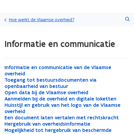
Overslaan
Zoeken
en
Hoe werkt de Vlaamse overheid?
naar
de
Gedaan
inhoud
Informatie en communicatie
met
gaan
laden.
U
bevindt
zich
I
Informatie en communicatie van de Vlaamse
I
op:
n
overheid
n
Informatie
f
T
Toegang tot bestuursdocumenten via
f
T
en
o
o
openbaarheid van bestuur
o
o
communicatie
r
e
O
Open data bij de Vlaamse overheid
r
e
O
m
g
p
A
Aanmelden bij de overheid en digitale loketten
m
g
p
A
a
a
e
a
H
Huisstijl en gebruik van het logo van de Vlaamse
a
a
e
a
H
t
n
n
n
u
overheid
t
n
n
n
u
i
g
d
m
i
E
Een document laten vertalen met rechtskracht
i
g
d
m
i
E
e
t
a
e
s
e
H
Hergebruik van overheidsinformatie
e
t
a
e
s
e
H
e
o
t
l
s
n
e
M
Mogelijkheid tot hergebruik van beschermde
e
o
t
l
s
n
e
M