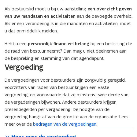
)
Als bestuurslid moet u bij uw aanstelling
een overzicht geven
van uw mandaten en activiteiten
aan de bevoegde overheid.
Als er een verandering is in die mandaten en activiteiten, moet
u dat onmiddellijk melden.
Hebt u een
persoonlijk financieel belang
bij een beslissing die
de raad van bestuur neemt? Dan mag u niet deelnemen aan
de bespreking en stemming van dat agendapunt.
Vergoeding
De vergoedingen voor bestuurders zijn zorgvuldig geregeld.
Voorzitters van raden van bestuur krijgen een vaste
vergoeding, op voorwaarde dat ze minstens twee derde van
de vergaderingen bijwonen. Andere bestuurders krijgen
presentiegelden per vergadering. De hoogte van de
vergoeding hangt af van de grootte van de organisatie. Lees
meer over de
bedragen van de vergoedingen
.
Meer over de vergoeding