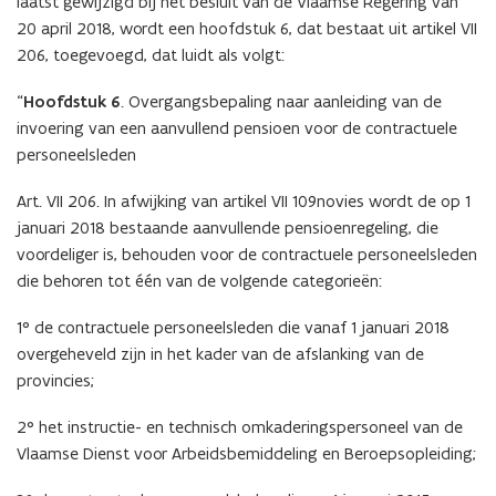
laatst gewijzigd bij het besluit van de Vlaamse Regering van
20 april 2018, wordt een hoofdstuk 6, dat bestaat uit artikel VII
206, toegevoegd, dat luidt als volgt:
“
Hoofdstuk 6
. Overgangsbepaling naar aanleiding van de
invoering van een aanvullend pensioen voor de contractuele
personeelsleden
Art. VII 206. In afwijking van artikel VII 109novies wordt de op 1
januari 2018 bestaande aanvullende pensioenregeling, die
voordeliger is, behouden voor de contractuele personeelsleden
die behoren tot één van de volgende categorieën:
1° de contractuele personeelsleden die vanaf 1 januari 2018
overgeheveld zijn in het kader van de afslanking van de
provincies;
2° het instructie- en technisch omkaderingspersoneel van de
Vlaamse Dienst voor Arbeidsbemiddeling en Beroepsopleiding;