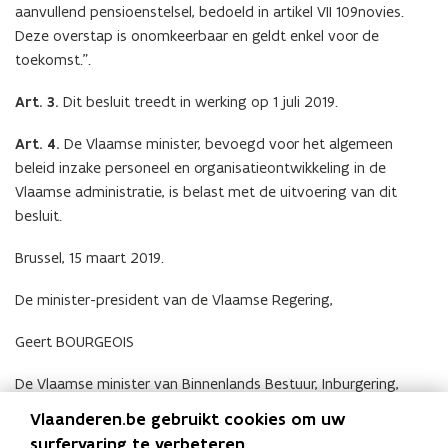
aanvullend pensioenstelsel, bedoeld in artikel VII 109novies.
Deze overstap is onomkeerbaar en geldt enkel voor de
toekomst.”.
Art. 3.
Dit besluit treedt in werking op 1 juli 2019.
Art. 4.
De Vlaamse minister, bevoegd voor het algemeen
beleid inzake personeel en organisatieontwikkeling in de
Vlaamse administratie, is belast met de uitvoering van dit
besluit.
Brussel, 15 maart 2019.
De minister-president van de Vlaamse Regering,
Geert BOURGEOIS
De Vlaamse minister van Binnenlands Bestuur, Inburgering,
Wonen, Gelijke Kansen en Armoedebestrijding,
Vlaanderen.be gebruikt cookies om uw
surfervaring te verbeteren.