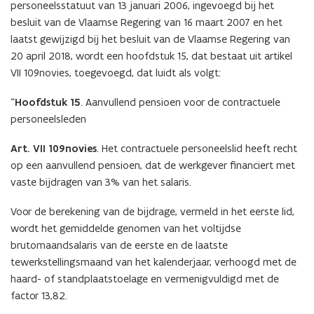
personeelsstatuut van 13 januari 2006, ingevoegd bij het
besluit van de Vlaamse Regering van 16 maart 2007 en het
laatst gewijzigd bij het besluit van de Vlaamse Regering van
20 april 2018, wordt een hoofdstuk 15, dat bestaat uit artikel
VII 109novies, toegevoegd, dat luidt als volgt:
“
Hoofdstuk 15
. Aanvullend pensioen voor de contractuele
personeelsleden
Art. VII 109novies
. Het contractuele personeelslid heeft recht
op een aanvullend pensioen, dat de werkgever financiert met
vaste bijdragen van 3% van het salaris.
Voor de berekening van de bijdrage, vermeld in het eerste lid,
wordt het gemiddelde genomen van het voltijdse
brutomaandsalaris van de eerste en de laatste
tewerkstellingsmaand van het kalenderjaar, verhoogd met de
haard- of standplaatstoelage en vermenigvuldigd met de
factor 13,82.