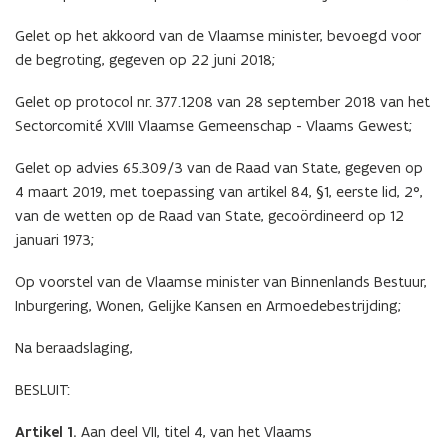
Gelet op het akkoord van de Vlaamse minister, bevoegd voor
de begroting, gegeven op 22 juni 2018;
Gelet op protocol nr. 377.1208 van 28 september 2018 van het
Sectorcomité XVIII Vlaamse Gemeenschap - Vlaams Gewest;
Gelet op advies 65.309/3 van de Raad van State, gegeven op
4 maart 2019, met toepassing van artikel 84, §1, eerste lid, 2°,
van de wetten op de Raad van State, gecoördineerd op 12
januari 1973;
Op voorstel van de Vlaamse minister van Binnenlands Bestuur,
Inburgering, Wonen, Gelijke Kansen en Armoedebestrijding;
Na beraadslaging,
BESLUIT:
Artikel 1.
Aan deel VII, titel 4, van het Vlaams