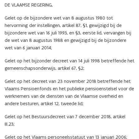
2019
DE VLAAMSE REGERING,
Gelet op de bijzondere wet van 8 augustus 1980 tot
hervorming der instellingen, artikel 87, §1, gewijzigd bij de
bijzondere wet van 16 juli 1993, en §3, eerste lid, vervangen bij
de wet van 8 augustus 1988 en gewijzigd bij de bijzondere
wet van 6 januari 2014;
Gelet op het bijzonder decreet van 14 juli 1998 betreffende het
gemeenschapsonderwijs, artikel 67, §2;
Gelet op het decreet van 23 november 2018 betreffende het
Vlaams Pensioenfonds en het publieke pensioenstelsel voor de
werknemers van de diensten van de Vlaamse overheid en
andere besturen, artikel 12, tweede lid;
Gelet op het Bestuursdecreet van 7 december 2018, artikel
III.23;
Gelet op het Vlaams personeelsstatuut van 13 januari 2006;