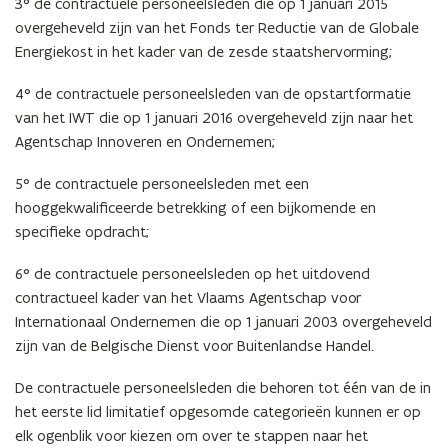
3° de contractuele personeelsleden die op 1 januari 2015
overgeheveld zijn van het Fonds ter Reductie van de Globale
Energiekost in het kader van de zesde staatshervorming;
4° de contractuele personeelsleden van de opstartformatie
van het IWT die op 1 januari 2016 overgeheveld zijn naar het
Agentschap Innoveren en Ondernemen;
5° de contractuele personeelsleden met een
hooggekwalificeerde betrekking of een bijkomende en
specifieke opdracht;
6° de contractuele personeelsleden op het uitdovend
contractueel kader van het Vlaams Agentschap voor
Internationaal Ondernemen die op 1 januari 2003 overgeheveld
zijn van de Belgische Dienst voor Buitenlandse Handel.
De contractuele personeelsleden die behoren tot één van de in
het eerste lid limitatief opgesomde categorieën kunnen er op
elk ogenblik voor kiezen om over te stappen naar het