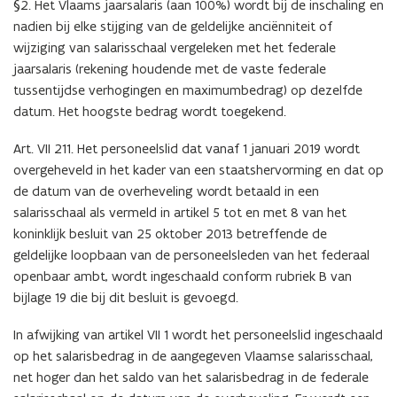
§2. Het Vlaams jaarsalaris (aan 100%) wordt bij de inschaling en
nadien bij elke stijging van de geldelijke anciënniteit of
wijziging van salarisschaal vergeleken met het federale
jaarsalaris (rekening houdende met de vaste federale
tussentijdse verhogingen en maximumbedrag) op dezelfde
datum. Het hoogste bedrag wordt toegekend.
Art. VII 211. Het personeelslid dat vanaf 1 januari 2019 wordt
overgeheveld in het kader van een staatshervorming en dat op
de datum van de overheveling wordt betaald in een
salarisschaal als vermeld in artikel 5 tot en met 8 van het
koninklijk besluit van 25 oktober 2013 betreffende de
geldelijke loopbaan van de personeelsleden van het federaal
openbaar ambt, wordt ingeschaald conform rubriek B van
bijlage 19 die bij dit besluit is gevoegd.
In afwijking van artikel VII 1 wordt het personeelslid ingeschaald
op het salarisbedrag in de aangegeven Vlaamse salarisschaal,
net hoger dan het saldo van het salarisbedrag in de federale