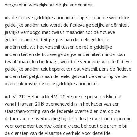
omgezet in werkelijke geldelijke anciënniteit.
Als de fictieve geldelijke anciënniteit lager is dan de werkelijke
geldelijke anciënniteit, wordt de fictieve geldelijke anciënniteit
jaarlijks verhoogd met twaalf maanden tot de fictieve
geldelijke anciënniteit gelijk is aan de reële geldelijke
anciënniteit. Als het verschil tussen de reële geldelijke
anciënniteit en de fictieve geldelijke anciënniteit minder dan
twaalf maanden bedraagt, wordt de verhoging van de fictieve
geldelijke anciënniteit beperkt tot dat verschil. Eens de fictieve
anciënniteit gelijk is aan de reële, gebeurt de verloning verder
overeenkomstig de reële geldelijke anciënniteit.
Art. VII 212. Het in artikel VII 211 vermelde personeelslid dat
vanaf 1 januari 2019 overgeheveld is in het kader van een
staatshervorming van de federale overheid en dat op de
datum van de overheveling bij de federale overheid de premie
voor competentieontwikkeling kreeg, behoudt die premie bij
de diensten van de Vlaamse overheid voor dezelfde