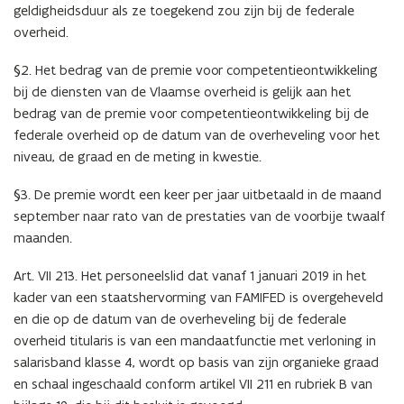
geldigheidsduur als ze toegekend zou zijn bij de federale
overheid.
§2. Het bedrag van de premie voor competentieontwikkeling
bij de diensten van de Vlaamse overheid is gelijk aan het
bedrag van de premie voor competentieontwikkeling bij de
federale overheid op de datum van de overheveling voor het
niveau, de graad en de meting in kwestie.
§3. De premie wordt een keer per jaar uitbetaald in de maand
september naar rato van de prestaties van de voorbije twaalf
maanden.
Art. VII 213. Het personeelslid dat vanaf 1 januari 2019 in het
kader van een staatshervorming van FAMIFED is overgeheveld
en die op de datum van de overheveling bij de federale
overheid titularis is van een mandaatfunctie met verloning in
salarisband klasse 4, wordt op basis van zijn organieke graad
en schaal ingeschaald conform artikel VII 211 en rubriek B van