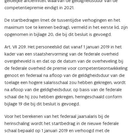
geldelijke anciënniteit waarvan de geldigheidsduur van de
competentiepremie eindigt in 2021.
De startbedragen (met de tussentijdse verhogingen en het
maximum toe te kennen bedrag), vermeld in het eerste lid, zijn
opgenomen in bijlage 20, die bij dit besluit is gevoegd.
Art. VII 209. Het personeelslid dat vanaf 1 januari 2019 in het
kader van een staatshervorming van de federale overheid
overgeheveld is en dat op de datum van de overheveling bij
de federale overheid de premie voor competentieontwikkeling
genoot en federaal na afloop van de geldigheidsduur van die
toelage een hogere salarisschaal zou hebben gekregen, wordt
na afloop van die geldigheidsduur, op basis van de federale
schaal die hij zou hebben gekregen, heringeschaald conform
bijlage 19 die bij dit besluit is gevoegd.
Voor het berekenen van het federaal jaarsalaris bij de
herinschaling wordt het startbedrag in de nieuwe federale
schaal bepaald op 1 januari 2019 en verhoogd met de