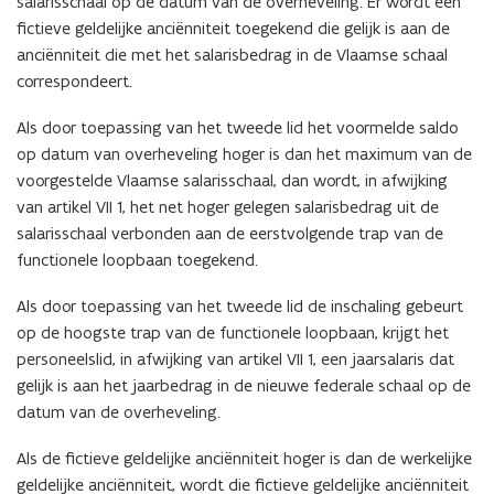
salarisschaal op de datum van de overheveling. Er wordt een
fictieve geldelijke anciënniteit toegekend die gelijk is aan de
anciënniteit die met het salarisbedrag in de Vlaamse schaal
correspondeert.
Als door toepassing van het tweede lid het voormelde saldo
op datum van overheveling hoger is dan het maximum van de
voorgestelde Vlaamse salarisschaal, dan wordt, in afwijking
van artikel VII 1, het net hoger gelegen salarisbedrag uit de
salarisschaal verbonden aan de eerstvolgende trap van de
functionele loopbaan toegekend.
Als door toepassing van het tweede lid de inschaling gebeurt
op de hoogste trap van de functionele loopbaan, krijgt het
personeelslid, in afwijking van artikel VII 1, een jaarsalaris dat
gelijk is aan het jaarbedrag in de nieuwe federale schaal op de
datum van de overheveling.
Als de fictieve geldelijke anciënniteit hoger is dan de werkelijke
geldelijke anciënniteit, wordt die fictieve geldelijke anciënniteit