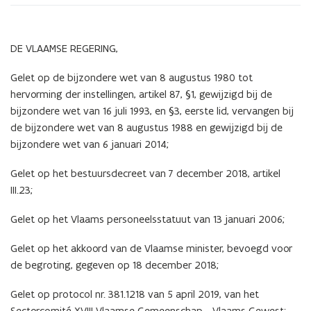
2019
DE VLAAMSE REGERING,
Gelet op de bijzondere wet van 8 augustus 1980 tot
hervorming der instellingen, artikel 87, §1, gewijzigd bij de
bijzondere wet van 16 juli 1993, en §3, eerste lid, vervangen bij
de bijzondere wet van 8 augustus 1988 en gewijzigd bij de
bijzondere wet van 6 januari 2014;
Gelet op het bestuursdecreet van 7 december 2018, artikel
III.23;
Gelet op het Vlaams personeelsstatuut van 13 januari 2006;
Gelet op het akkoord van de Vlaamse minister, bevoegd voor
de begroting, gegeven op 18 december 2018;
Gelet op protocol nr. 381.1218 van 5 april 2019, van het
Sectorcomité XVIII Vlaamse Gemeenschap - Vlaams Gewest;