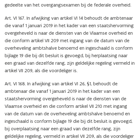
gedeelte van het overgangsexamen bij de federale overheid.
Art. VI 167. In afwijking van artikel VI 14 behoudt de ambtenaar
die vanaf 1 januari 2019 in het kader van een staatshervorming
overgeheveld is naar de diensten van de Vlaamse overheid en
die conform artikel VII 209 met ingang van de datum van de
overheveling ambtshalve benoemd en ingeschaald is conform
bijlage 19 die bij dit besluit is gevoegd, bij herplaatsing naar
een graad van dezelfde rang, zijn geldelijke regeling vermeld in
artikel VII 209, als die voordeliger is.
Art. VI 168. In afwijking van artikel VI 26, §1, behoudt de
ambtenaar die vanaf 1 januari 2019 in het kader van een
staatshervorming overgeheveld is naar de diensten van de
Vlaamse overheid en die conform artikel VII 210 met ingang
van de datum van de overheveling ambtshalve benoemd en
ingeschaald is conform bijlage 19 die bij dit besluit is gevoegd,
bij overplaatsing naar een graad van dezelfde rang, zijn
geldelijke regeling, vermeld in artikel VII 209, als die voordeliger