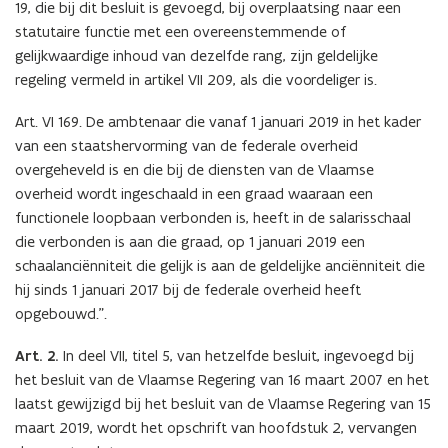
19, die bij dit besluit is gevoegd, bij overplaatsing naar een
statutaire functie met een overeenstemmende of
gelijkwaardige inhoud van dezelfde rang, zijn geldelijke
regeling vermeld in artikel VII 209, als die voordeliger is.
Art. VI 169. De ambtenaar die vanaf 1 januari 2019 in het kader
van een staatshervorming van de federale overheid
overgeheveld is en die bij de diensten van de Vlaamse
overheid wordt ingeschaald in een graad waaraan een
functionele loopbaan verbonden is, heeft in de salarisschaal
die verbonden is aan die graad, op 1 januari 2019 een
schaalanciënniteit die gelijk is aan de geldelijke anciënniteit die
hij sinds 1 januari 2017 bij de federale overheid heeft
opgebouwd.”.
Art. 2.
In deel VII, titel 5, van hetzelfde besluit, ingevoegd bij
het besluit van de Vlaamse Regering van 16 maart 2007 en het
laatst gewijzigd bij het besluit van de Vlaamse Regering van 15
maart 2019, wordt het opschrift van hoofdstuk 2, vervangen