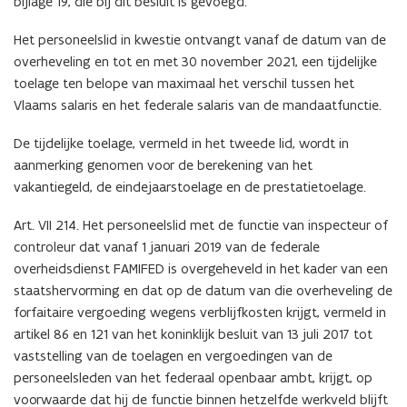
bijlage 19, die bij dit besluit is gevoegd.
Het personeelslid in kwestie ontvangt vanaf de datum van de
overheveling en tot en met 30 november 2021, een tijdelijke
toelage ten belope van maximaal het verschil tussen het
Vlaams salaris en het federale salaris van de mandaatfunctie.
De tijdelijke toelage, vermeld in het tweede lid, wordt in
aanmerking genomen voor de berekening van het
vakantiegeld, de eindejaarstoelage en de prestatietoelage.
Art. VII 214. Het personeelslid met de functie van inspecteur of
controleur dat vanaf 1 januari 2019 van de federale
overheidsdienst FAMIFED is overgeheveld in het kader van een
staatshervorming en dat op de datum van die overheveling de
forfaitaire vergoeding wegens verblijfkosten krijgt, vermeld in
artikel 86 en 121 van het koninklijk besluit van 13 juli 2017 tot
vaststelling van de toelagen en vergoedingen van de
personeelsleden van het federaal openbaar ambt, krijgt, op
voorwaarde dat hij de functie binnen hetzelfde werkveld blijft