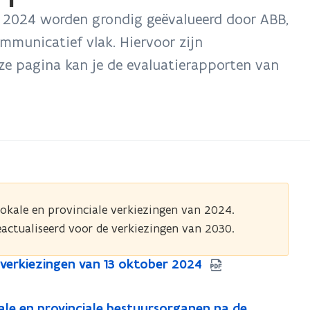
an 2024 worden grondig geëvalueerd door ABB,
ommunicatief vlak. Hiervoor zijn
ze pagina kan je de evaluatierapporten van
lokale en provinciale verkiezingen van 2024.
actualiseerd voor de verkiezingen van 2030.
e verkiezingen van 13 oktober 2024
kale en provinciale bestuursorganen na de