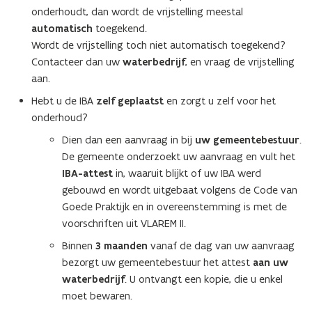
onderhoudt, dan wordt de vrijstelling meestal
automatisch
toegekend.
Wordt de vrijstelling toch niet automatisch toegekend?
Contacteer dan uw
waterbedrijf
, en vraag de vrijstelling
aan.
Hebt u de IBA
zelf geplaatst
en zorgt u zelf voor het
onderhoud?
Dien dan een aanvraag in bij
uw gemeentebestuur
.
De gemeente onderzoekt uw aanvraag en vult het
IBA-attest
in, waaruit blijkt of uw IBA werd
gebouwd en wordt uitgebaat volgens de Code van
Goede Praktijk en in overeenstemming is met de
voorschriften uit VLAREM II.
Binnen
3 maanden
vanaf de dag van uw aanvraag
bezorgt uw gemeentebestuur het attest
aan uw
waterbedrijf
. U ontvangt een kopie, die u enkel
moet bewaren.