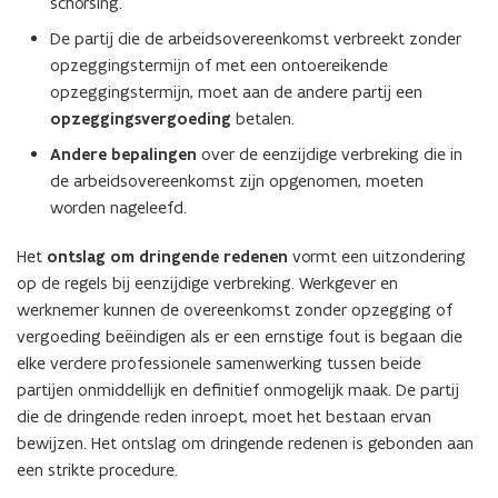
schorsing.
De partij die de arbeidsovereenkomst verbreekt zonder
opzeggingstermijn of met een ontoereikende
opzeggingstermijn, moet aan de andere partij een
opzeggingsvergoeding
betalen.
Andere bepalingen
over de eenzijdige verbreking die in
de arbeidsovereenkomst zijn opgenomen, moeten
worden nageleefd.
Het
ontslag om dringende redenen
vormt een uitzondering
op de regels bij eenzijdige verbreking. Werkgever en
werknemer kunnen de overeenkomst zonder opzegging of
vergoeding beëindigen als er een ernstige fout is begaan die
elke verdere professionele samenwerking tussen beide
partijen onmiddellijk en definitief onmogelijk maak. De partij
die de dringende reden inroept, moet het bestaan ervan
bewijzen. Het ontslag om dringende redenen is gebonden aan
een strikte procedure.