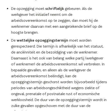
De opzegging moet
schriftelijk
gebeuren. Als de
werkgever het initiatief neemt om de
arbeidsovereenkomst op te zeggen, dan moet hij de
werknemer daarvan met een aangetekende brief op de
hoogte brengen.
De
wettelijke opzeggingstermijn
moet worden
gerespecteerd. Die termijn is afhankelijk van het statuut,
de anciënniteit en de bezoldiging van de werknemer.
Daarnaast is het ook van belang welke partij (werkgever
of werknemer) de arbeidsovereenkomst wil verbreken. In
bepaalde gevallen, en alleen als de werkgever de
arbeidsovereenkomst beëindigt, kan de
opzeggingstermijn geschorst worden: bijvoorbeeld tijdens
periodes van arbeidsongeschiktheid wegens ziekte of
ongeval, prenatale of postnatale rust of economische
werkloosheid. De duur van de opzeggingstermijn wordt in
zulke gevallen opgeschoven met de duur van de