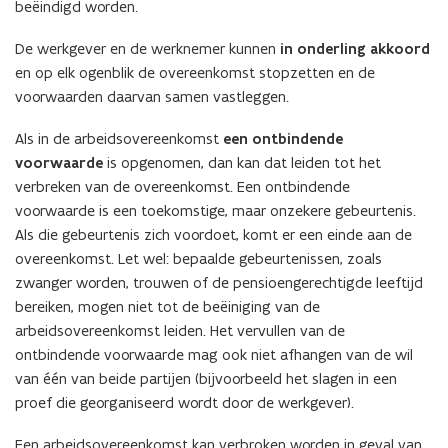
beëindigd worden.
De werkgever en de werknemer kunnen
in onderling akkoord
en op elk ogenblik de overeenkomst stopzetten en de
voorwaarden daarvan samen vastleggen.
Als in de arbeidsovereenkomst
een ontbindende
voorwaarde
is opgenomen, dan kan dat leiden tot het
verbreken van de overeenkomst. Een ontbindende
voorwaarde is een toekomstige, maar onzekere gebeurtenis.
Als die gebeurtenis zich voordoet, komt er een einde aan de
overeenkomst. Let wel: bepaalde gebeurtenissen, zoals
zwanger worden, trouwen of de pensioengerechtigde leeftijd
bereiken, mogen niet tot de beëiniging van de
arbeidsovereenkomst leiden. Het vervullen van de
ontbindende voorwaarde mag ook niet afhangen van de wil
van één van beide partijen (bijvoorbeeld het slagen in een
proef die georganiseerd wordt door de werkgever).
Een arbeidsovereenkomst kan verbroken worden in geval van