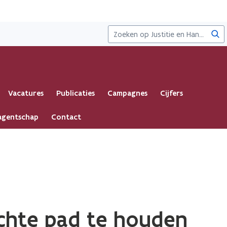
Zoe
Vacatures
Publicaties
Campagnes
Cijfers
 agentschap
Contact
chte pad te houden