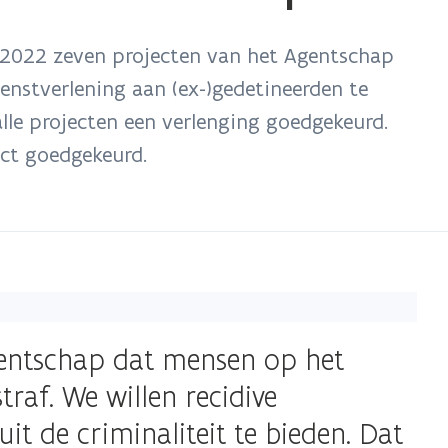
 2022 zeven projecten van het Agentschap
enstverlening aan (ex-)gedetineerden te
lle projecten een verlenging goedgekeurd.
ct goedgekeurd.
gentschap dat mensen op het
raf. We willen recidive
t de criminaliteit te bieden. Dat