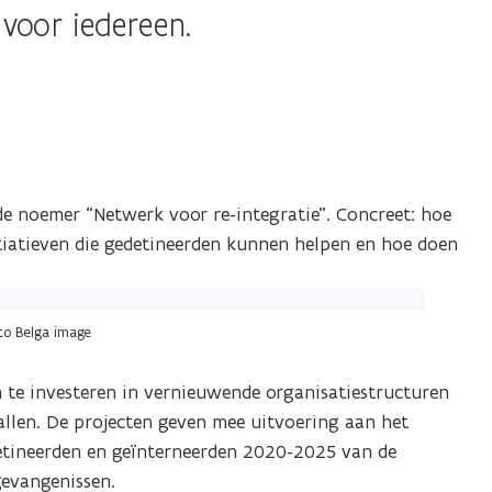
 voor iedereen.
de noemer “Netwerk voor re-integratie”. Concreet: hoe
tiatieven die gedetineerden kunnen helpen en hoe doen
to Belga image
te investeren in vernieuwende organisatiestructuren
vallen. De projecten geven mee uitvoering aan het
detineerden en geïnterneerden 2020-2025 van de
gevangenissen.