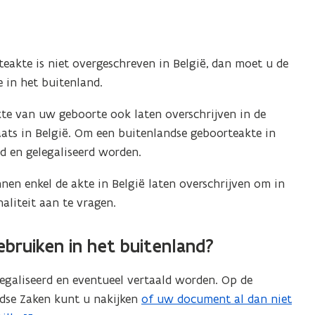
teakte is niet overgeschreven in België, dan moet u de
 in het buitenland.
kte van uw geboorte ook laten overschrijven in de
ats in België. Om een buitenlandse geboorteakte in
ld en gelegaliseerd worden.
nnen enkel de akte in België laten overschrijven om in
liteit aan te vragen.
gebruiken in het buitenland?
egaliseerd en eventueel vertaald worden. Op de
ndse Zaken kunt u nakijken
of uw document al dan niet
(