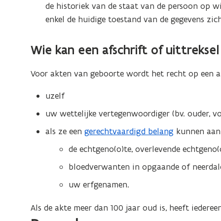
de historiek van de staat van de persoon op wi
enkel de huidige toestand van de gegevens zic
Wie kan een afschrift of uittrekse
Voor akten van geboorte wordt het recht op een afs
uzelf
uw wettelijke vertegenwoordiger (bv. ouder, v
als ze een
gerechtvaardigd belang
kunnen aan
de echtgeno(o)te, overlevende echtgeno
bloedverwanten in opgaande of neerdalen
uw erfgenamen.
Als de akte meer dan 100 jaar oud is, heeft iedereen