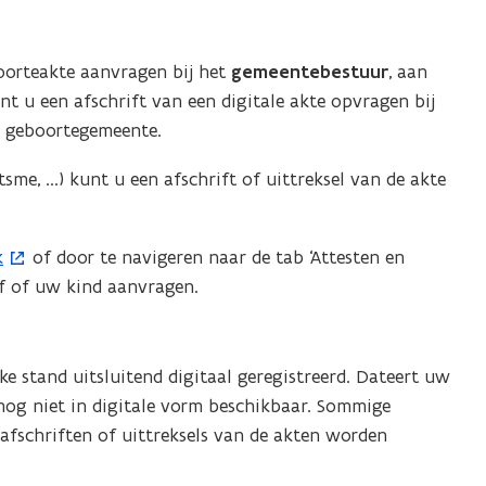
boorteakte aanvragen bij het
gemeentebestuur
, aan
nt u een afschrift van een digitale akte opvragen bij
w geboortegemeente.
tsme, ...) kunt u een afschrift of uittreksel van de akte
k
of door te navigeren naar de tab ‘Attesten en
lf of uw kind aanvragen.
e stand uitsluitend digitaal geregistreerd. Dateert uw
 nog niet in digitale vorm beschikbaar. Sommige
afschriften of uittreksels van de akten worden