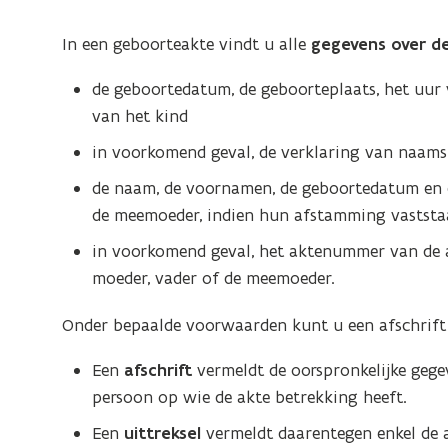
In een geboorteakte vindt u alle
gegevens over d
de geboortedatum, de geboorteplaats, het uur
van het kind
in voorkomend geval, de verklaring van naams
de naam, de voornamen, de geboortedatum en d
de meemoeder, indien hun afstamming vaststa
in voorkomend geval, het aktenummer van de a
moeder, vader of de meemoeder.
Onder bepaalde voorwaarden kunt u een afschrift 
Een
afschrift
vermeldt de oorspronkelijke gege
persoon op wie de akte betrekking heeft.
Een
uittreksel
vermeldt daarentegen enkel de 