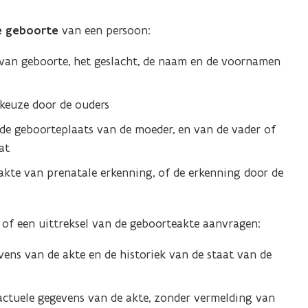
e geboorte
van een persoon:
 van geboorte, het geslacht, de naam en de voornamen
keuze door de ouders
e geboorteplaats van de moeder, en van de vader of
at
kte van prenatale erkenning, of de erkenning door de
of een uittreksel van de geboorteakte aanvragen:
vens van de akte en de historiek van de staat van de
actuele gegevens van de akte, zonder vermelding van