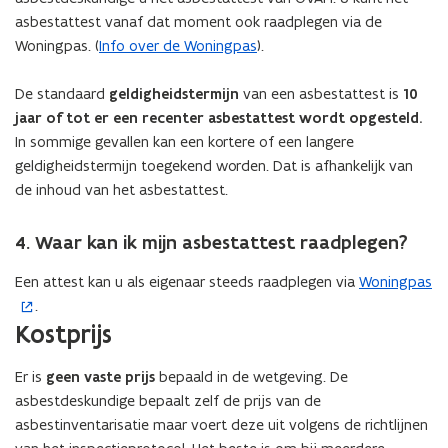
asbestattest vanaf dat moment ook raadplegen via de
Woningpas. (
Info over de Woningpas
).
De standaard
geldigheidstermijn
van een asbestattest is
10
jaar of tot er een recenter asbestattest wordt opgesteld.
In sommige gevallen kan een kortere of een langere
geldigheidstermijn toegekend worden. Dat is afhankelijk van
de inhoud van het asbestattest.
4. Waar kan ik mijn asbestattest raadplegen?
Een attest kan u als eigenaar steeds raadplegen via
Woningpas
(
.
o
Kostprijs
p
e
Er is
geen vaste prijs
bepaald in de wetgeving. De
n
asbestdeskundige bepaalt zelf de prijs van de
t
asbestinventarisatie maar voert deze uit volgens de richtlijnen
i