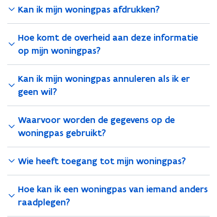
l
l
Kan ik mijn woningpas afdrukken?
e
e
k
k
Hoe komt de overheid aan deze informatie
op mijn woningpas?
Kan ik mijn woningpas annuleren als ik er
geen wil?
Waarvoor worden de gegevens op de
woningpas gebruikt?
Wie heeft toegang tot mijn woningpas?
Hoe kan ik een woningpas van iemand anders
raadplegen?