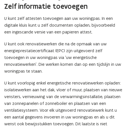
s
Zelf informatie toevoegen
t
e
U kunt zelf attesten toevoegen aan uw woningpas. In een
r
digitale kluis kunt u zelf documenten opladen, bijvoorbeeld
)
een ingescande versie van een papieren attest.
U kunt ook renovatiewerken die na de opmaak van uw
energieprestatiecertificaat (EPC) zijn uitgevoerd zelf
toevoegen in uw woningpas via 'uw energetische
renovatiewerken'. Die werken komen dan op een tijdslijn in uw
woningpas te staan.
U kunt voorlopig enkel energetische renovatiewerken opladen:
isolatiewerken aan het dak, vloer of muur, plaatsen van nieuwe
vensters, vernieuwing van de verwarmingsinstallatie, plaatsen
van zonnepanelen of zonneboiler en plaatsen van een
ventilatiesysteem. Voor elk uitgevoerd renovatiewerk kunt u
een aantal gegevens invoeren in uw woningpas en als u dit
wenst ook bewijsstukken toevoegen. Dit laatste is niet