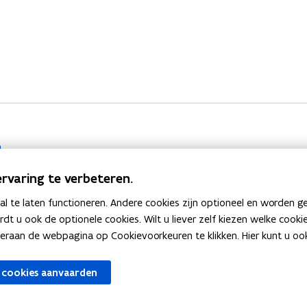
n
rvaring te verbeteren.
 te laten functioneren. Andere cookies zijn optioneel en worden g
 Beleidsevaluatie
ardt u ook de optionele cookies. Wilt u liever zelf kiezen welke cook
an de webpagina op Cookievoorkeuren te klikken. Hier kunt u ook 
 cookies aanvaarden