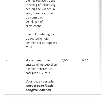
die het toelaten, zelfs
toevallig of bijkomstig,
een prijs te winnen in
geld, in natura, of in
de vorm van
penningen of
premiebons
(met uitzondering van
de toestellen die
behoren tot categorie 1
of 2)
4
alle automatische
0,00
0,00
ontspanningstoestellen
die niet behoren tot
categorie 1, 2 of 3.
Voor deze toestellen
moet u geen fiscale
aangifte indienen.