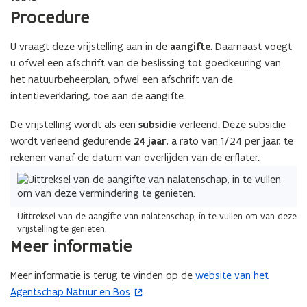
Procedure
U vraagt deze vrijstelling aan in de
aangifte
. Daarnaast voegt
u ofwel een afschrift van de beslissing tot goedkeuring van
het natuurbeheerplan, ofwel een afschrift van de
intentieverklaring, toe aan de aangifte.
De vrijstelling wordt als een
subsidie
verleend. Deze subsidie
wordt verleend gedurende
24 jaar
, a rato van 1/24 per jaar, te
rekenen vanaf de datum van overlijden van de erflater.
Uittreksel van de aangifte van nalatenschap, in te vullen om van deze
vrijstelling te genieten.
Meer informatie
Meer informatie is terug te vinden op de
website van het
(
Agentschap Natuur en Bos
.
o