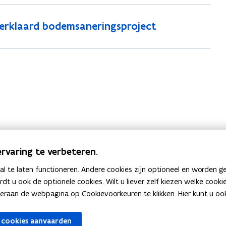
erklaard bodemsaneringsproject
rvaring te verbeteren.
 te laten functioneren. Andere cookies zijn optioneel en worden g
ardt u ook de optionele cookies. Wilt u liever zelf kiezen welke cook
an de webpagina op Cookievoorkeuren te klikken. Hier kunt u ook 
 cookies aanvaarden