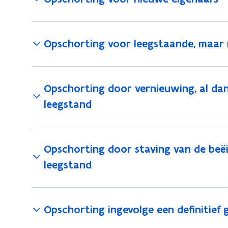
Opschorting voor leegstaande, maar 
Opschorting door vernieuwing, al dan
leegstand
Opschorting door staving van de beë
leegstand
Opschorting ingevolge een definitief