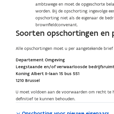
ambtswege en moet de opgeschorte belas
worden. Bij de opschorting ingevolge ee
opschorting niet als de eigenaar de bedr
brownfieldconvenant.
Soorten opschortingen en 
Alle opschortingen moet u per aangetekende brief 
Departement Omgeving
Leegstaande en/of verwaarloosde bedrijfsruim
Koning Albert II-laan 15 bus 551
1210 Brussel
U moet voldoen aan de voorwaarden om recht te 
definitief te kunnen behouden.
Opschorting voor nieuwe eigenaars