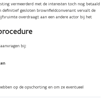
ting vermeerderd met de interesten toch nog betaald
n definitief gesloten brownfieldconvenant vervalt de
ijfsruimte overdraagt aan een andere actor bij het
procedure
aanvragen bij:
ten
hebben op de opschorting en om ze eventueel