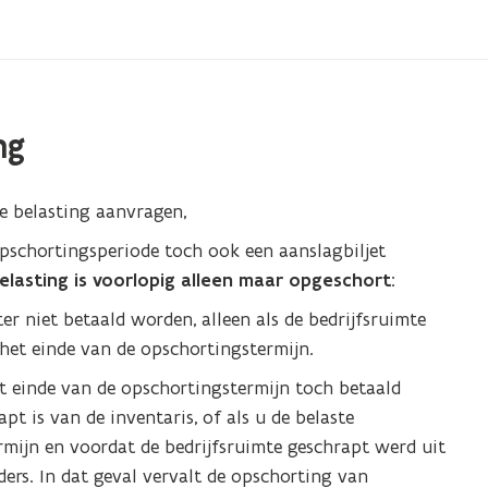
ng
e belasting aanvragen,
 opschortingsperiode toch ook een aanslagbiljet
elasting is voorlopig alleen maar opgeschort
:
r niet betaald worden, alleen als de bedrijfsruimte
het einde van de opschortingstermijn.
t einde van de opschortingstermijn toch betaald
pt is van de inventaris, of als u de belaste
rmijn en voordat de bedrijfsruimte geschrapt werd uit
ers. In dat geval vervalt de opschorting van