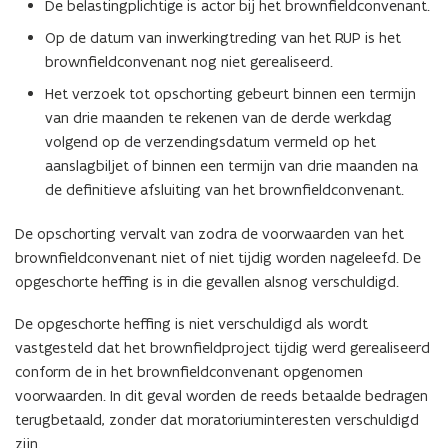
De belastingplichtige is actor bij het brownfieldconvenant.
Op de datum van inwerkingtreding van het RUP is het
brownfieldconvenant nog niet gerealiseerd.
Het verzoek tot opschorting gebeurt binnen een termijn
van drie maanden te rekenen van de derde werkdag
volgend op de verzendingsdatum vermeld op het
aanslagbiljet of binnen een termijn van drie maanden na
de definitieve afsluiting van het brownfieldconvenant.
De opschorting vervalt van zodra de voorwaarden van het
brownfieldconvenant niet of niet tijdig worden nageleefd. De
opgeschorte heffing is in die gevallen alsnog verschuldigd.
De opgeschorte heffing is niet verschuldigd als wordt
vastgesteld dat het brownfieldproject tijdig werd gerealiseerd
conform de in het brownfieldconvenant opgenomen
voorwaarden. In dit geval worden de reeds betaalde bedragen
terugbetaald, zonder dat moratoriuminteresten verschuldigd
zijn.