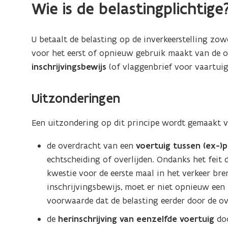
op
Wie is de belastingplichtige
de
inverkeerstelling
U betaalt de belasting op de inverkeerstelling zo
betalen?
voor het eerst of opnieuw gebruik maakt van de 
inschrijvingsbewijs
(of vlaggenbrief voor vaartuig
Uitzonderingen
Een uitzondering op dit principe wordt gemaakt v
de overdracht van een
voertuig tussen (ex-)
echtscheiding of overlijden. Ondanks het feit
kwestie voor de eerste maal in het verkeer br
inschrijvingsbewijs, moet er niet opnieuw een 
voorwaarde dat de belasting eerder door de o
de
herinschrijving van eenzelfde voertuig
doo