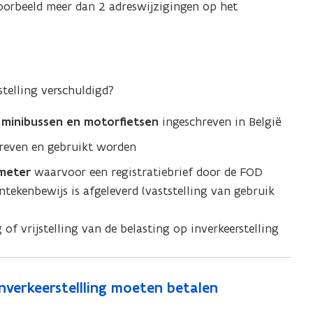
oorbeeld meer dan 2 adreswijzigingen op het
stelling verschuldigd?
, minibussen en motorfietsen
ingeschreven in België
hreven en gebruikt worden
 meter
waarvoor een registratiebrief door de FOD
tekenbewijs is afgeleverd (vaststelling van gebruik
f vrijstelling van de belasting op inverkeerstelling
nverkeerstellling moeten betalen