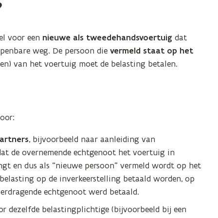
?
wel voor een
nieuwe als tweedehandsvoertuig
dat
openbare weg. De persoon die
vermeld staat op het
en) van het voertuig moet de belasting betalen.
oor:
partners
, bijvoorbeeld naar aanleiding van
 dat de overnemende echtgenoot het voertuig in
engt en dus als “nieuwe persoon” vermeld wordt op het
belasting op de inverkeerstelling betaald worden, op
verdragende echtgenoot werd betaald.
r dezelfde belastingplichtige (bijvoorbeeld bij een