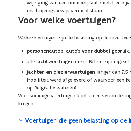
wijziging van een nummerplaat omdat er bijv
inschrijvingsbewijs vermeld staan).
Voor welke voertuigen?
Welke voertuigen zijn de belasting op de inverkeer
personenauto’s, auto’s voor dubbel gebruik
alle
luchtvaartuigen
die in België zijn ingesc
jachten en pleziervaartuigen
langer dan
7,5
Mobiliteit werd afgeleverd of waarvoor een ken
op Belgische wateren).
Voor sommige voertuigen kunt u een vermindering o
krijgen.
Voertuigen die geen belasting op de i