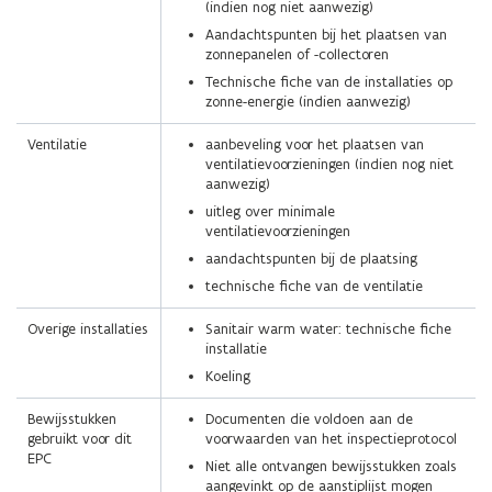
(indien nog niet aanwezig)
Aandachtspunten bij het plaatsen van
zonnepanelen of -collectoren
Technische fiche van de installaties op
zonne-energie (indien aanwezig)
Ventilatie
aanbeveling voor het plaatsen van
ventilatievoorzieningen (indien nog niet
aanwezig)
uitleg over minimale
ventilatievoorzieningen
aandachtspunten bij de plaatsing
technische fiche van de ventilatie
Overige installaties
Sanitair warm water: technische fiche
installatie
Koeling
Bewijsstukken
Documenten die voldoen aan de
gebruikt voor dit
voorwaarden van het inspectieprotocol
EPC
Niet alle ontvangen bewijsstukken zoals
aangevinkt op de aanstiplijst mogen