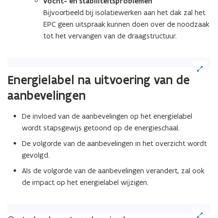
vocht- en stabiliteitsproblemen
Bijvoorbeeld bij isolatiewerken aan het dak zal het
EPC geen uitspraak kunnen doen over de noodzaak
tot het vervangen van de draagstructuur.
(Klik
op
Energielabel na uitvoering van de
de
aanbevelingen
afbeelding
voor
een
De invloed van de aanbevelingen op het energielabel
vergrote
wordt stapsgewijs getoond op de energieschaal.
weergave)
De volgorde van de aanbevelingen in het overzicht wordt
gevolgd.
Als de volgorde van de aanbevelingen verandert, zal ook
de impact op het energielabel wijzigen.
(Klik