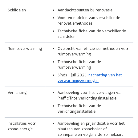
Schildelen
Aandachtspunten bij renovatie
Voor- en nadelen van verschillende
renovatiemethodes
Technische fiche van de verschillende
schildelen
Ruimteverwarming
Overzicht van efficiënte methoden voor
ruimteverwarming
Technische fiche van de
ruimteverwarming
Sinds 1 juli 2026
Inschatting van het
verwarmingsvermogen
Verlichting
Aanbeveling voor het vervangen van
inefficiënte verlichtingsinstallatie
Technische fiche van de
verlichtingsinstallatie
Installaties voor
Aanbeveling en prijsindicatie voor het
zonne-energie
plaatsen van zonneboiler of
zonnepanelen volgens de zonnekaart