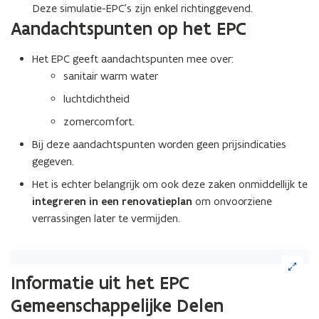
Deze simulatie-EPC’s zijn enkel richtinggevend.
Aandachtspunten op het EPC
Het EPC geeft aandachtspunten mee over:
sanitair warm water
luchtdichtheid
zomercomfort.
Bij deze aandachtspunten worden geen prijsindicaties
gegeven.
Het is echter belangrijk om ook deze zaken onmiddellijk te
integreren in een renovatieplan
om onvoorziene
verrassingen later te vermijden.
(Klik
op
Informatie uit het EPC
de
Gemeenschappelijke Delen
afbeelding
voor