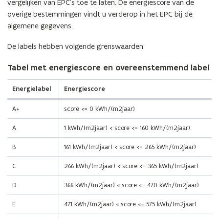
vergelijken van EPC’s toe te laten. De energiescore van de
w
overige bestemmingen vindt u verderop in het EPC bij de
v
algemene gegevens.
e
De labels hebben volgende grenswaarden
n
s
Tabel met energiescore en overeenstemmend label
t
e
Energielabel
Energiescore
r
)
A+
score <= 0 kWh/(m2jaar)
A
1 kWh/(m2jaar) < score <= 160 kWh/(m2jaar)
B
161 kWh/(m2jaar) < score <= 265 kWh/(m2jaar)
C
266 kWh/(m2jaar) < score <= 365 kWh/(m2jaar)
D
366 kWh/(m2jaar) < score <= 470 kWh/(m2jaar)
E
471 kWh/(m2jaar) < score <= 575 kWh/(m2jaar)