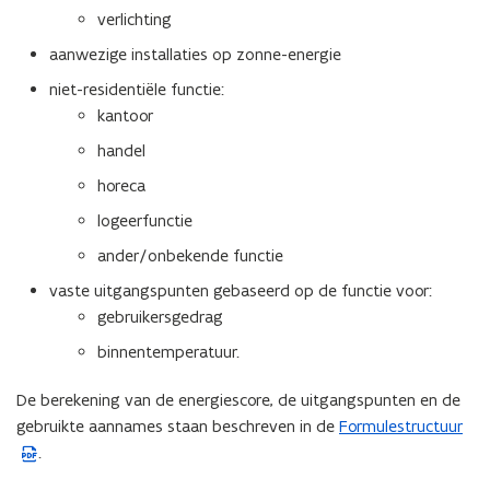
verlichting
aanwezige installaties op zonne-energie
niet-residentiële functie:
kantoor
handel
horeca
logeerfunctie
ander/onbekende functie
vaste uitgangspunten gebaseerd op de functie voor:
gebruikersgedrag
binnentemperatuur.
De berekening van de energiescore, de uitgangspunten en de
gebruikte aannames staan beschreven in de
Formulestructuur
(
.
P
D