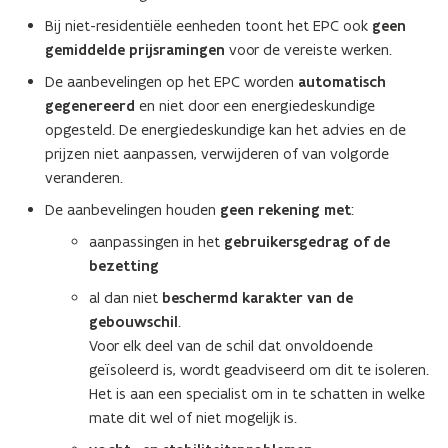
s
Bij niet-residentiële eenheden toont het EPC ook
geen
t
gemiddelde prijsramingen
voor de vereiste werken.
e
De aanbevelingen op het EPC worden
automatisch
r
gegenereerd
en niet door een energiedeskundige
)
opgesteld. De energiedeskundige kan het advies en de
prijzen niet aanpassen, verwijderen of van volgorde
veranderen.
De aanbevelingen houden
geen rekening met
:
aanpassingen in het
gebruikersgedrag of de
bezetting
al dan niet
beschermd karakter van de
gebouwschil
.
Voor elk deel van de schil dat onvoldoende
geïsoleerd is, wordt geadviseerd om dit te isoleren.
Het is aan een specialist om in te schatten in welke
mate dit wel of niet mogelijk is.